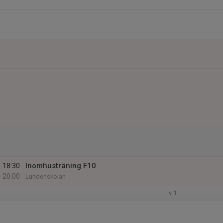
18:30
Inomhusträning F10
20:00
Lundenskolan
v.1