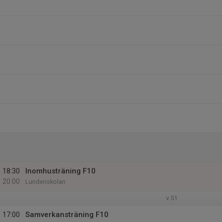
18:30
Inomhusträning F10
20:00
Lundenskolan
v.51
17:00
Samverkansträning F10