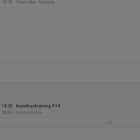
18:30
Orkanvallen, Putteplan
18:30
Inomhusträning F10
20:00
Lundenskolan
v.52