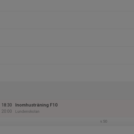
18:30
Inomhusträning F10
20:00
Lundenskolan
v.50