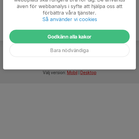
även för webbanalys i syfte att hjälpa oss att
förbättra våra tjänster.
Så använder vi cookies
Godkänn alla kakor
Bara nödvändiga
För
smarta
idrottsföreningar
Välj version:
Mobil
|
Desktop