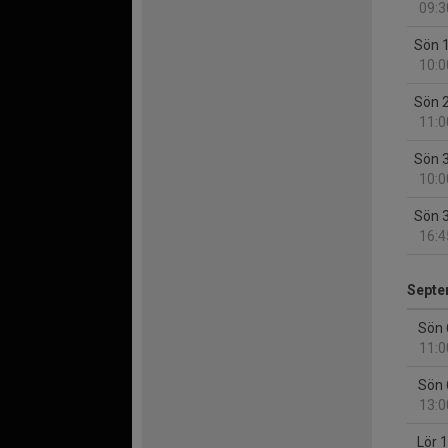
09:3
Sön 
10:0
Sön 
11:0
Sön 
10:0
Sön 
16:4
Septe
Sön 
11:0
Sön 
13:0
Lör 