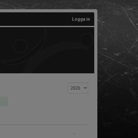
Logga in
-