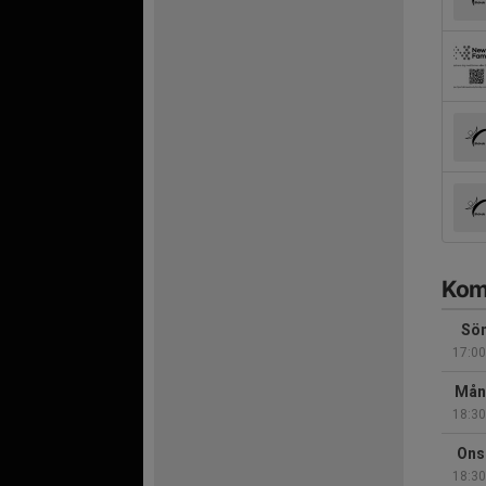
Kom
Sön
17:00
Mån
18:30
Ons
18:30