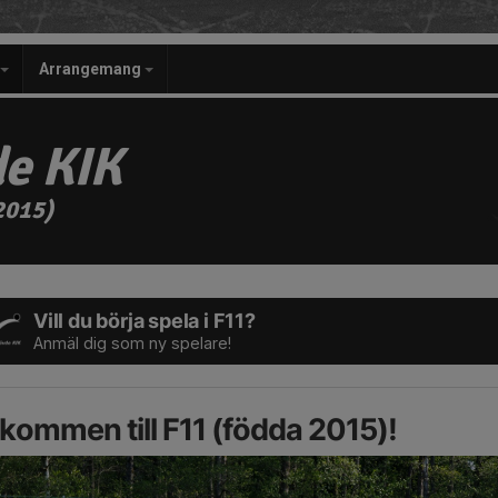
Arrangemang
e KIK
2015)
Vill du börja spela i F11?
Anmäl dig som ny spelare!
kommen till F11 (födda 2015)!