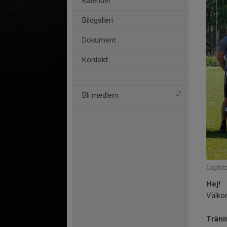
Kalender
Bildgalleri
Dokument
Kontakt
Bli medlem
Lagfoto
Hej!
Välkom
Träni