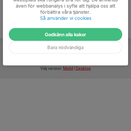
även för webbanalys i syfte att hjälpa oss att
förbättra våra tjänster.
Så använder vi cookies
Godkänn alla kakor
Bara nödvändiga
För
smarta
idrottsföreningar
Välj version:
Mobil
|
Desktop