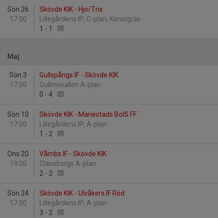
Sön 26
Skövde KIK - Hjo/Trix
17:00
Lillegårdens IP, C-plan, Konstgräs
1
-
1
Maj
Sön 3
Gullspångs IF - Skövde KIK
17:00
Gullmovallen A-plan
0
-
4
Sön 10
Skövde KIK - Mariestads BoIS FF
17:00
Lillegårdens IP, A-plan
1
-
2
Ons 20
Våmbs IF - Skövde KIK
19:00
Claesborgs A-plan
2
-
2
Sön 24
Skövde KIK - Ulvåkers IF Röd
17:00
Lillegårdens IP, A-plan
3
-
2