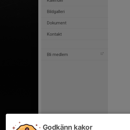
Kalender
Bildgalleri
Dokument
Kontakt
Bli medlem
Godkänn kakor