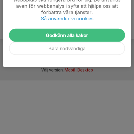
även för webbanalys i syfte att hjälpa oss att
förbättra våra tjänster.
Så använder vi cookies
Godkänn alla kakor
Bara nödvändiga
För
smarta
idrottsföreningar
Välj version:
Mobil
|
Desktop