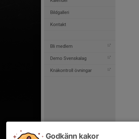
Kalender
Bildgalleri
Kontakt
Bli medlem
Demo Svenskalag
Knäkontroll övningar
Godkänn kakor