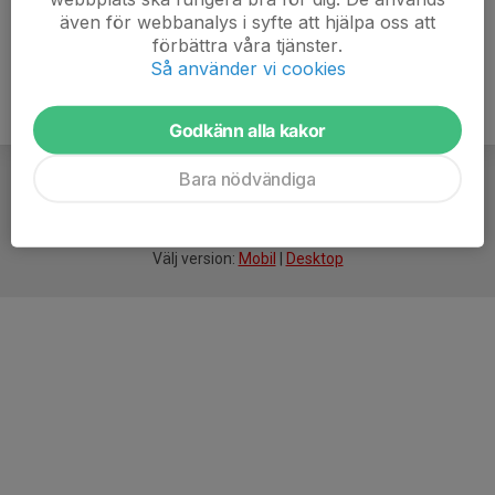
även för webbanalys i syfte att hjälpa oss att
förbättra våra tjänster.
Så använder vi cookies
Godkänn alla kakor
Bara nödvändiga
För
smarta
idrottsföreningar
Välj version:
Mobil
|
Desktop