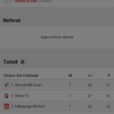
Martin Brodin
Tränare
Referat
Inget referat skrivet
Tabell
Flickor Div 4 Skövde
M
+/-
P
1. Skövde KIK Svart
7
18
17
2. Skara FC
7
27
16
3. Falköpings KIK Röd
7
10
13