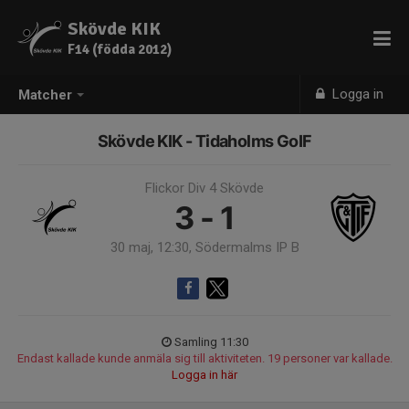
Skövde KIK
F14 (födda 2012)
Logga in
Matcher
Skövde KIK - Tidaholms GoIF
Flickor Div 4 Skövde
3 - 1
30 maj, 12:30, Södermalms IP B
Samling 11:30
Endast kallade kunde anmäla sig till aktiviteten. 19 personer var kallade.
Logga in här