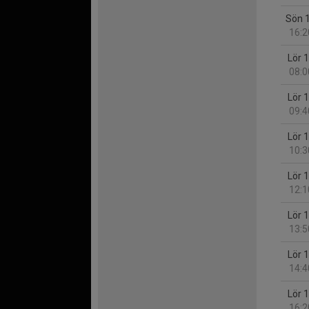
Sön 
16:2
Lör 
08:0
Lör 
09:4
Lör 
10:3
Lör 
12:1
Lör 
13:5
Lör 
14:4
Lör 
16:2