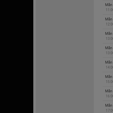
Mån 
11:0
Mån 
12:0
Mån 
13:0
Mån 
13:0
Mån 
14:0
Mån 
15:0
Mån 
16:0
Mån 
17:0