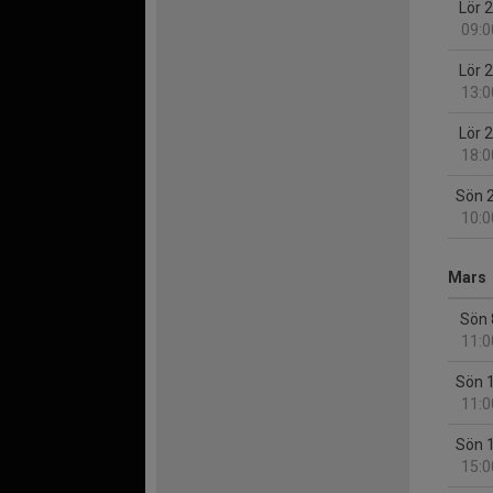
Lör 
09:0
Lör 
13:0
Lör 
18:0
Sön 
10:0
Mars
Sön 
11:0
Sön 
11:0
Sön 
15:0