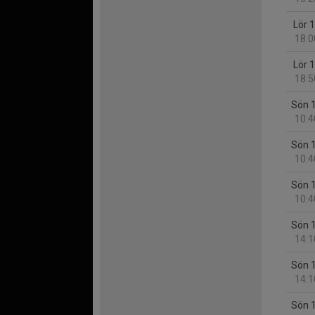
Lör 
18:0
Lör 
18:5
Sön 
10:4
Sön 
10:4
Sön 
10:4
Sön 
14:1
Sön 
14:1
Sön 