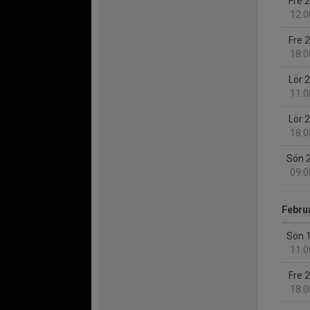
Fre 
12:0
Fre 
18:0
Lör 
11:0
Lör 
18:0
Sön 
09:0
Febru
Sön 
11:0
Fre 
18:0