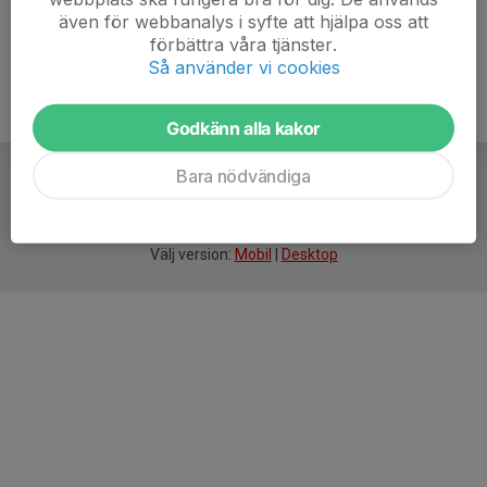
även för webbanalys i syfte att hjälpa oss att
förbättra våra tjänster.
Så använder vi cookies
Godkänn alla kakor
Bara nödvändiga
För
smarta
idrottsföreningar
Välj version:
Mobil
|
Desktop