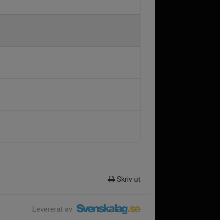
Skriv ut
Levererat av