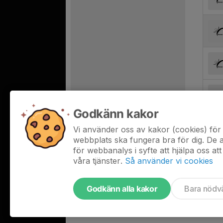
Godkänn kakor
Vi använder oss av kakor (cookies) för 
webbplats ska fungera bra för dig. De
för webbanalys i syfte att hjälpa oss att
våra tjänster.
Så använder vi cookies
Godkänn alla kakor
Bara nödv
Tjäna pengar till laget