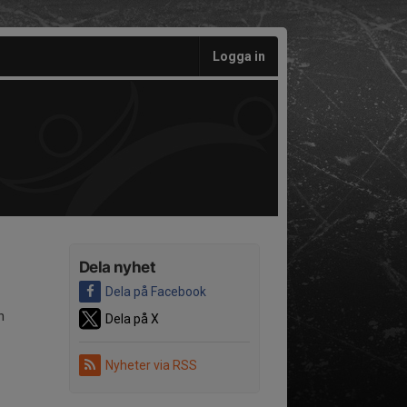
Logga in
Dela nyhet
Dela på Facebook
n
Dela på X
Nyheter via RSS