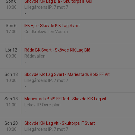
Sön 6
Skövde KIK Lag Blå - Skultorps IF Gul
10:00
Lillegårdens IP, 7 mot 7
-
Sön 6
IFK Hjo - Skövde KIK Lag Svart
17:00
Guldkroksvallen Västra
-
Lör 12
Råda BK Svart - Skövde KIK Lag Blå
09:30
Rådavallen
-
Sön 13
Skövde KIK Lag Svart - Mariestads BoIS FF Vit
10:00
Lillegårdens IP, 7 mot 7
-
Sön 13
Mariestads BoIS FF Röd - Skövde KIK Lag vit
11:00
Lekevi IP Övre-plan
-
Sön 20
Skövde KIK Lag vit - Skultorps IF Svart
10:00
Lillegårdens IP, 7 mot 7