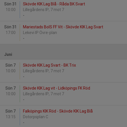
Sön 31
Skövde KIK Lag Blå - Råda BK Svart
10:00
Lillegårdens IP, 7 mot 7
-
Sön 31
Mariestads BoIS FF Vit - Skövde KIK Lag Svart
17:00
Lekevi IP Övre-plan
-
Juni
Sön 7
Skövde KIK Lag Svart - BK Trix
10:00
Lillegårdens IP, 7 mot 7
-
Sön 7
Skövde KIK Lag vit - Lidköpings FK Röd
10:00
Lillegårdens IP, 7 mot 7
-
Sön 7
Falköpings KIK Röd - Skövde KIK Lag Blå
13:15
Dotorpsplan C
-