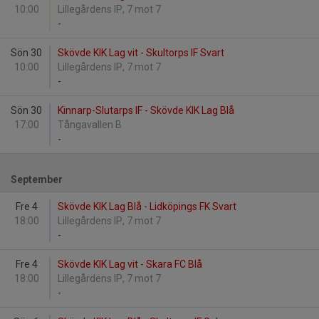
10:00
Lillegårdens IP, 7 mot 7
-
Sön 30
Skövde KIK Lag vit - Skultorps IF Svart
10:00
Lillegårdens IP, 7 mot 7
-
Sön 30
Kinnarp-Slutarps IF - Skövde KIK Lag Blå
17:00
Tångavallen B
-
September
Fre 4
Skövde KIK Lag Blå - Lidköpings FK Svart
18:00
Lillegårdens IP, 7 mot 7
-
Fre 4
Skövde KIK Lag vit - Skara FC Blå
18:00
Lillegårdens IP, 7 mot 7
-