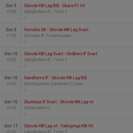
Sön 3
Skövde KIK Lag Blå - Skara FC Vit
10:00
Lillegårdens IP, 7 mot 7
-
Sön 3
Hörnebo SK - Skövde KIK Lag Svart
17:00
Hörnebo IP 7-manna plan
-
Sön 10
Skövde KIK Lag Svart - Ulvåkers IF Svart
10:00
Lillegårdens IP, 7 mot 7
-
Sön 10
Sandhems IF - Skövde KIK Lag Blå
14:00
Idrottsparken, Sandhem C-plan
-
Sön 10
Skultorps IF Svart - Skövde KIK Lag vit
16:00
Orkanvallen C
-
Sön 17
Skövde KIK Lag vit - Falköpings KIK Vit
10:00
Lillegårdens IP, 7 mot 7