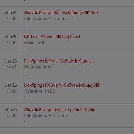
-
Sön 20
Skövde KIK Lag Blå - Falköpings KIK Röd
10:00
Lillegårdens IP, 7 mot 7
-
Sön 20
BK Trix - Skövde KIK Lag Svart
11:00
Molidens IP
-
Lör 26
Falköpings KIK Vit - Skövde KIK Lag vit
14:45
Dotorpsplan C
-
Lör 26
Lidköpings FK Svart - Skövde KIK Lag Blå
16:00
Ågårdsvallen B2
-
Sön 27
Skövde KIK Lag Svart - Tymer/Lerdala
10:00
Lillegårdens IP, 7 mot 7
-