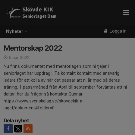
Skövde KIK
Seniorlaget Dam
Logga in
Nyheter
Mentorskap 2022
5 apr 2022
Nu finns dokumentet med mentorlagen som ni tjejer i
seniorlaget har uppdrag i. Ta kontakt kontakt med ansvarig
ledare för att kolla av när det passar att ni är med på deras
träning. 1 pass/månad från April till september förväntas att ni
deltar. har du frågor så kontakta Gunnar.
https://www.svenskalag.se/skovdekik-a-
laget/dokument#folder=0
Dela nyhet