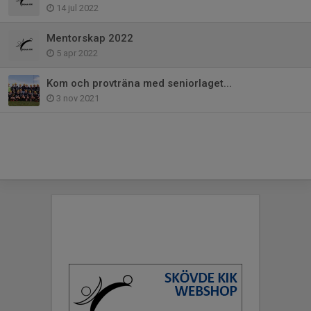
14 jul 2022
Mentorskap 2022
5 apr 2022
Kom och provträna med seniorlaget...
3 nov 2021