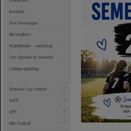
Dokument
Kontakt
Om föreningen
Bli medlem
Klubbkläder - webshop
Om olyckan är framme
Lediga uppdrag
Skadevi Cup fotboll
SvFF
VFF
Min Fotboll