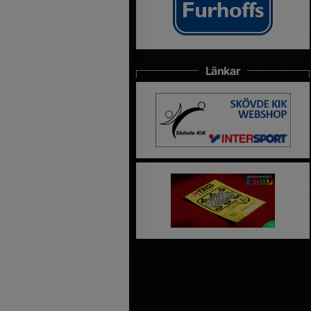
Länkar