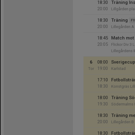
18:30
Träning Ins
20:00
Lillgården pl
18:30
Träning
F1
20:00
Lillegården A 
18:45
Match mot S
20:05
Flickor Div 3 
Lillegårdens I
6
08:00
Sverigecu
19:00
Tor
Karlstad
17:10
Fotbollsträ
18:30
Konstgräs Lil
18:00
Träning S
19:30
Södermalms 
18:30
Träning me
20:00
Lillegården B
18:30
Fotbollsträ