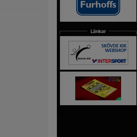
Länkar