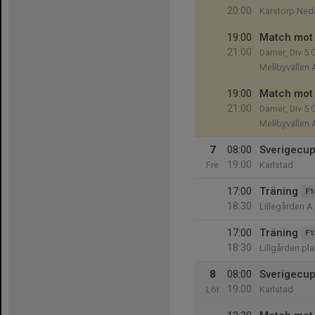
20:00
Karstorp Ned
19:00
Match mot 
21:00
Damer, Div 5 
Mellbyvallen 
19:00
Match mot 
21:00
Damer, Div 5 
Mellbyvallen 
7
08:00
Sverigecu
19:00
Fre
Karlstad
17:00
Träning
F1
18:30
Lillegården A
17:00
Träning
F1
18:30
Lillgården pl
8
08:00
Sverigecu
19:00
Lör
Karlstad