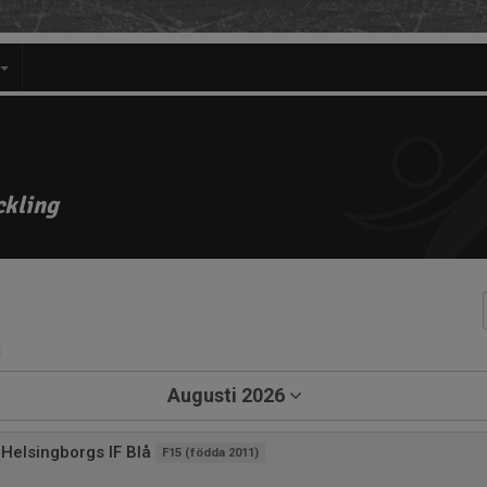
ckling
a
Augusti 2026
Helsingborgs IF Blå
F15 (födda 2011)