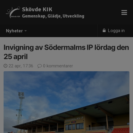
Skövde KIK
Gemenskap, Glädje, Utveckling
Logga in
Nyheter
Invigning av Södermalms IP lördag den
25 april
22 apr, 17:36
0 kommentarer