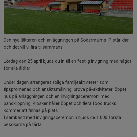
Den nya läktaren och anläggningen på Södermalms IP står klar
och det vill vi fira tillsammans.
Lördag den 25 april bjuds du in till en festlig invigning med något
för alla åldrar!
Under dagen arrangeras roliga familjeaktiviteter som
tipspromenad och ansiktsmålning, prova på-aktiviteter, öppet
hus på anläggningen och en invigningsceremoni med
bandklippning. Kiosker håller öppet och flera food trucks
kommer att finnas på plats.
I samband med invigningsceremonin bjuds de 1 000 första
besökarna på tårta.