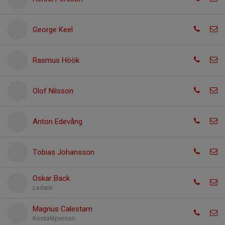
George Keel
Rasmus Höök
Olof Nilsson
Anton Edevång
Tobias Johansson
Oskar Back
Ledare
Magnus Calestam
Kontaktperson