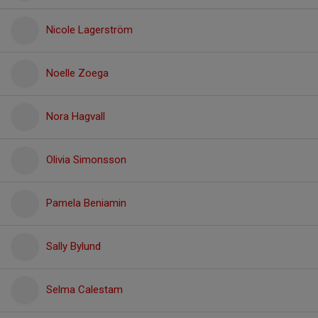
Nicole Lagerström
Noelle Zoega
Nora Hagvall
Olivia Simonsson
Pamela Beniamin
Sally Bylund
Selma Calestam