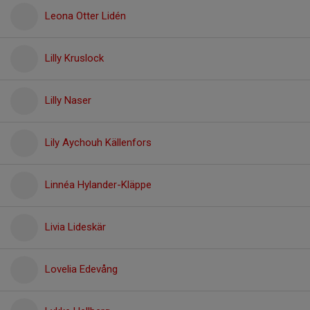
Leona Otter Lidén
Lilly Kruslock
Lilly Naser
Lily Aychouh Källenfors
Linnéa Hylander-Kläppe
Livia Lideskär
Lovelia Edevång