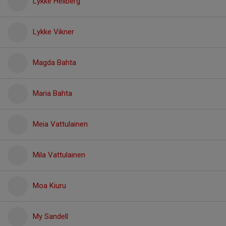
Lykke Hellberg
Lykke Vikner
Magda Bahta
Maria Bahta
Meia Vattulainen
Mila Vattulainen
Moa Kiuru
My Sandell