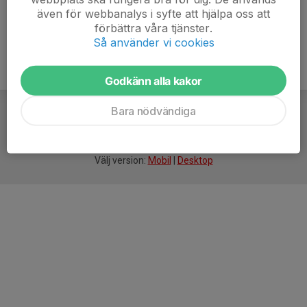
även för webbanalys i syfte att hjälpa oss att
förbättra våra tjänster.
Så använder vi cookies
Godkänn alla kakor
Bara nödvändiga
För
smarta
idrottsföreningar
Välj version:
Mobil
|
Desktop