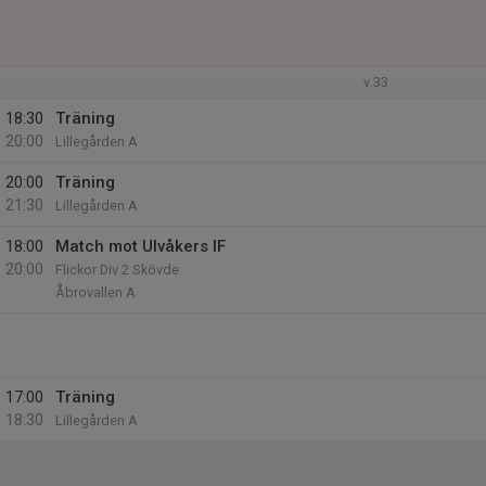
v.33
18:30
Träning
20:00
Lillegården A
20:00
Träning
21:30
Lillegården A
18:00
Match mot Ulvåkers IF
20:00
Flickor Div 2 Skövde
Åbrovallen A
17:00
Träning
18:30
Lillegården A