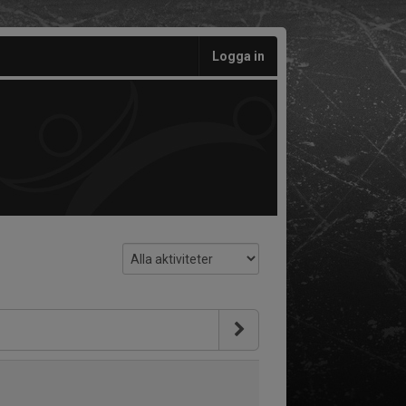
Logga in