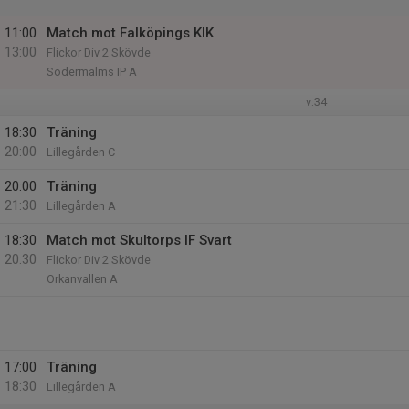
11:00
Match mot Falköpings KIK
13:00
Flickor Div 2 Skövde
Södermalms IP A
v.34
18:30
Träning
20:00
Lillegården C
20:00
Träning
21:30
Lillegården A
18:30
Match mot Skultorps IF Svart
20:30
Flickor Div 2 Skövde
Orkanvallen A
17:00
Träning
18:30
Lillegården A