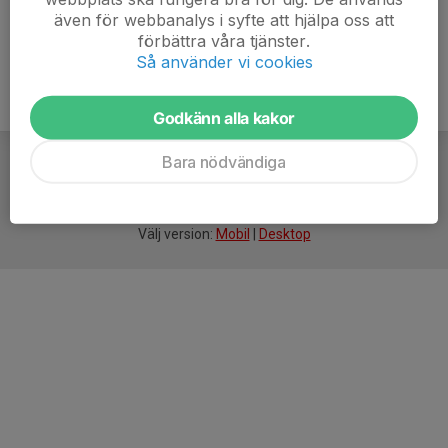
även för webbanalys i syfte att hjälpa oss att
förbättra våra tjänster.
Så använder vi cookies
Godkänn alla kakor
Bara nödvändiga
För
smarta
idrottsföreningar
Välj version:
Mobil
|
Desktop