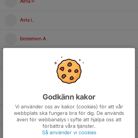
Alma P.
Asta L.
Betelehem A.
Ebba L.
Elina K.
Godkänn kakor
Elli L.
Vi använder oss av kakor (cookies) för att vår
webbplats ska fungera bra för dig. De används
Elsa B.
även för webbanalys i syfte att hjälpa oss att
förbättra våra tjänster.
Så använder vi cookies
Elsa O.