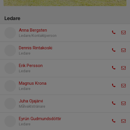
Ledare
Anna Bergsten
Ledare/Kontaktperson
Dennis Rintakoski
Ledare
Erik Persson
Ledare
Magnus Krona
Ledare
Juha Ojajärvi
Målvaktstränare
Eyrún Gudmundsdóttir
Ledare