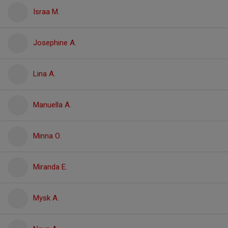
Israa M.
Josephine A.
Lina A.
Manuella A.
Minna O.
Miranda E.
Mysk A.