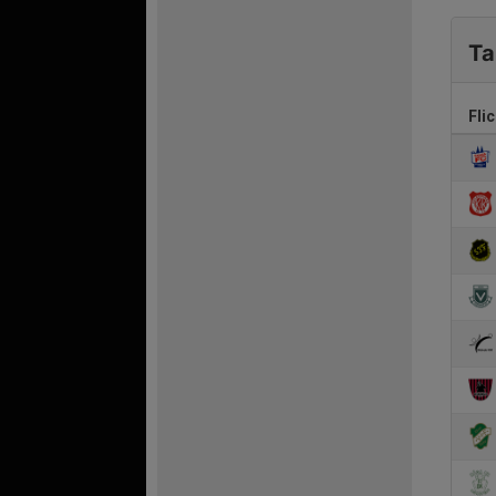
Ta
Fli