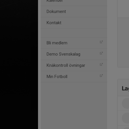
Kalender
Dokument
Kontakt
Bli medlem
Demo Svenskalag
Knäkontroll övningar
Min Fotboll
La