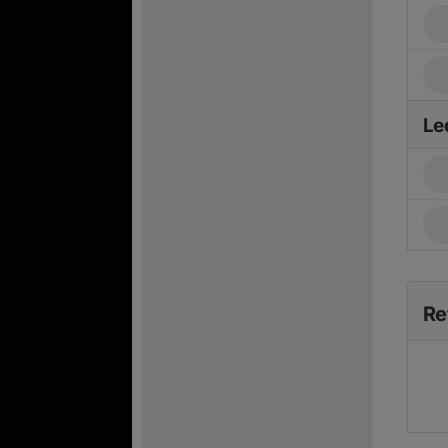
Le
Re