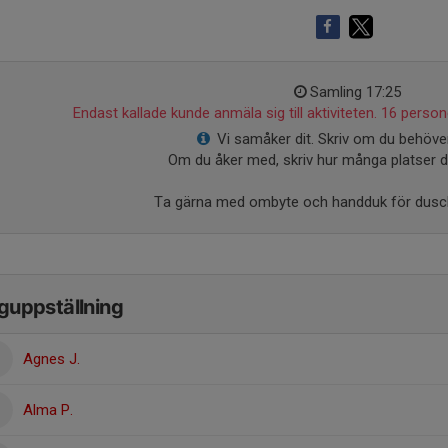
Samling 17:25
Endast kallade kunde anmäla sig till aktiviteten. 16 persone
Vi samåker dit. Skriv om du behöver
Om du åker med, skriv hur många platser du 
Ta gärna med ombyte och handduk för dusch
guppställning
Agnes J.
Alma P.