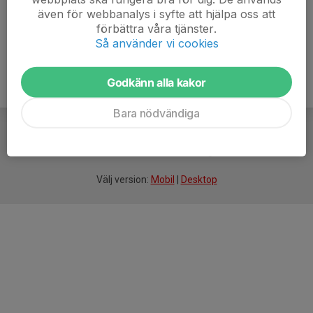
även för webbanalys i syfte att hjälpa oss att
förbättra våra tjänster.
Så använder vi cookies
Godkänn alla kakor
Bara nödvändiga
För
smarta
idrottsföreningar
Välj version:
Mobil
|
Desktop