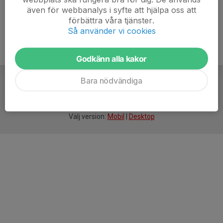
även för webbanalys i syfte att hjälpa oss att
förbättra våra tjänster.
Så använder vi cookies
Godkänn alla kakor
Bara nödvändiga
För
smarta
idrottsföreningar
Välj version:
Mobil
|
Desktop