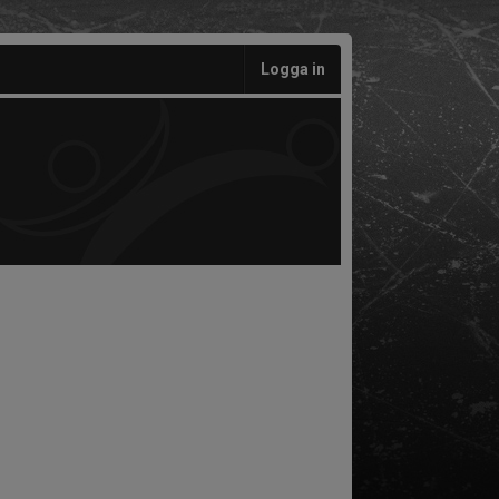
Logga in