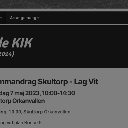
Arrangemang
e KIK
2014)
mandrag Skultorp - Lag Vit
ag 7 maj 2023, 10:00-14:30
torp Orkanvallen
ng: 10:00, Skultorp Orkanvallen
ng vid plan Bosse 5