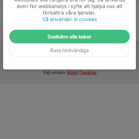
även för webbanalys i syfte att hjälpa oss att
förbättra våra tjänster.
Så använder vi cookies
Godkänn alla kakor
Bara nödvändiga
För
smarta
idrottsföreningar
Välj version:
Mobil
|
Desktop