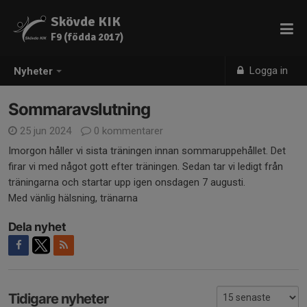
Skövde KIK
F9 (födda 2017)
Logga in
Nyheter
Sommaravslutning
25 jun 2024
0 kommentarer
Imorgon håller vi sista träningen innan sommaruppehållet. Det
firar vi med något gott efter träningen. Sedan tar vi ledigt från
träningarna och startar upp igen onsdagen 7 augusti.
Med vänlig hälsning, tränarna
Dela nyhet
Tidigare nyheter