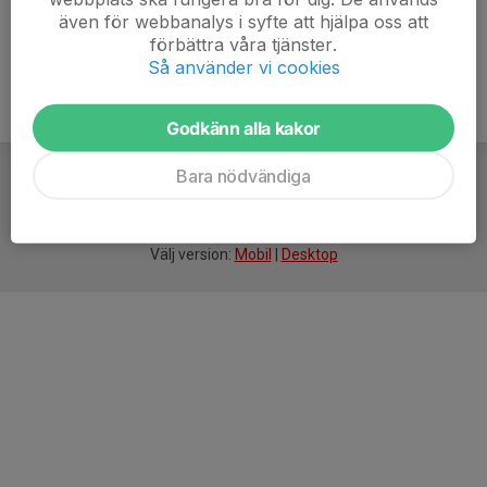
även för webbanalys i syfte att hjälpa oss att
förbättra våra tjänster.
Så använder vi cookies
Godkänn alla kakor
Bara nödvändiga
För
smarta
idrottsföreningar
Välj version:
Mobil
|
Desktop