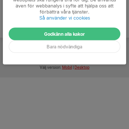
även för webbanalys i syfte att hjälpa oss att
förbättra våra tjänster.
Så använder vi cookies
Godkänn alla kakor
Bara nödvändiga
För
smarta
idrottsföreningar
Välj version:
Mobil
|
Desktop