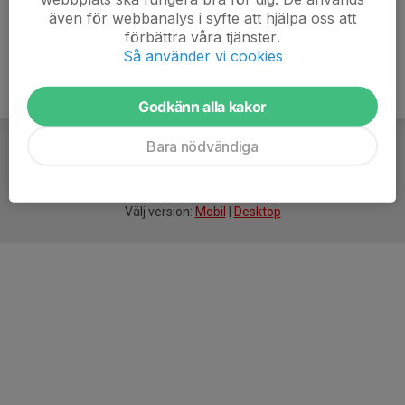
även för webbanalys i syfte att hjälpa oss att
förbättra våra tjänster.
Så använder vi cookies
Godkänn alla kakor
Bara nödvändiga
För
smarta
idrottsföreningar
Välj version:
Mobil
|
Desktop