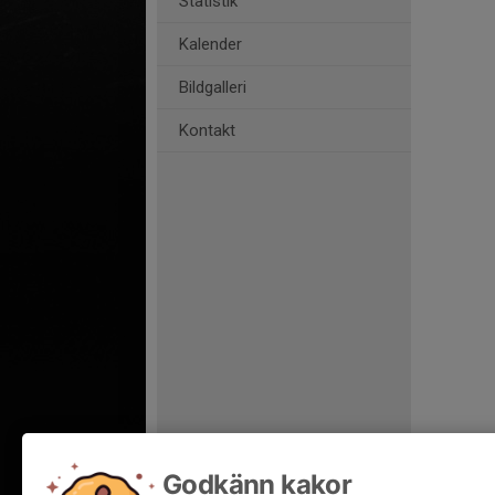
Statistik
Kalender
Bildgalleri
Kontakt
Godkänn kakor