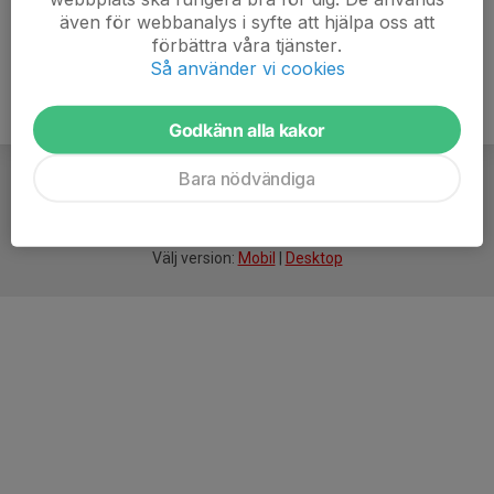
även för webbanalys i syfte att hjälpa oss att
förbättra våra tjänster.
Så använder vi cookies
Godkänn alla kakor
Bara nödvändiga
För
smarta
idrottsföreningar
Välj version:
Mobil
|
Desktop