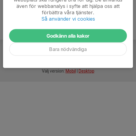
även för webbanalys i syfte att hjälpa oss att
förbättra våra tjänster.
Så använder vi cookies
Godkänn alla kakor
Bara nödvändiga
För
smarta
idrottsföreningar
Välj version:
Mobil
|
Desktop