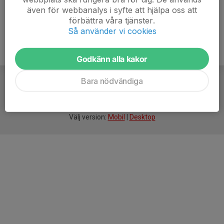
även för webbanalys i syfte att hjälpa oss att
förbättra våra tjänster.
Så använder vi cookies
Godkänn alla kakor
Bara nödvändiga
För
smarta
idrottsföreningar
Välj version:
Mobil
|
Desktop