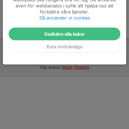
även för webbanalys i syfte att hjälpa oss att
förbättra våra tjänster.
Så använder vi cookies
Godkänn alla kakor
Bara nödvändiga
För
smarta
idrottsföreningar
Välj version:
Mobil
|
Desktop