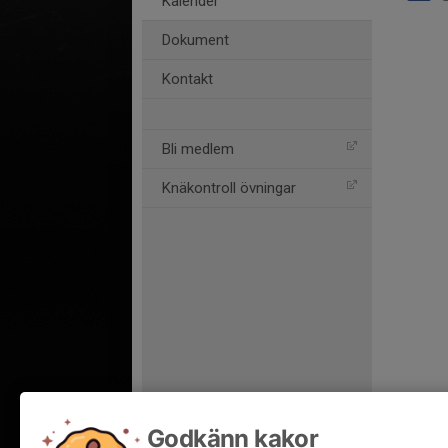
Kalender
Dokument
Kontakt
Bli medlem
Knäkontroll övningar
Godkänn kakor